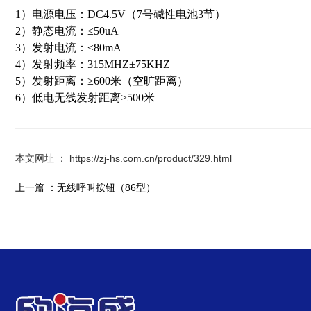
1）电源电压：DC4.5V（7号碱性电池3节）
2）静态电流：≤50uA
3）发射电流：≤80mA
4）发射频率：315MHZ±75KHZ
5）发射距离：≥600米（空旷距离）
6）低电无线发射距离≥500米
本文网址 ： https://zj-hs.com.cn/product/329.html
上一篇 ：
无线呼叫按钮（86型）