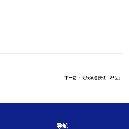
下一篇 ：
无线紧急按钮（86型）
导航