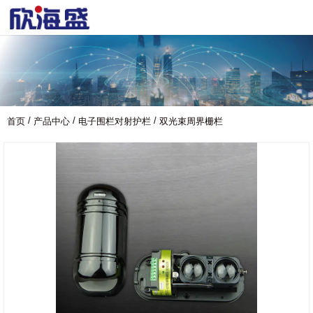
/
/
/
首页
产品中心
电子围栏对射护栏
双光束周界栅栏