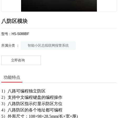
八防区模块
型号：HS-5088BF
智能小区总线联网报警系统
所属分类 ：
立即咨询
功能特点
1）八路可编程独立防区
2）支持中文编程键盘的编程操作
3）八路防区指示灯显示防区方位
4）八路防区的各个地址都可编程
5）外形尺寸：108×98×28.5mm(长×宽×厚)