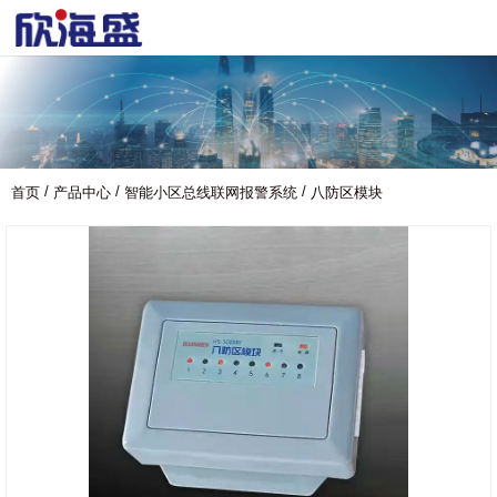
/
/
/
首页
产品中心
智能小区总线联网报警系统
八防区模块