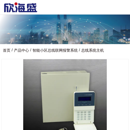
/
/
/
首页
产品中心
智能小区总线联网报警系统
总线系统主机