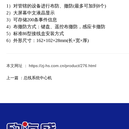
1）对管辖的设备进行布防、撤防(最多可加到8个)
2）大屏幕中文液晶显示
3）可存储200条事件信息
4）布撤防方式：键盘、遥控布撤防，感应卡撤防
5）标准86型接线盒安装方式
6）外形尺寸：162×102×28mm(长×宽×厚)
本文网址 ： https://zj-hs.com.cn/product/276.html
上一篇 ：
总线系统中心机