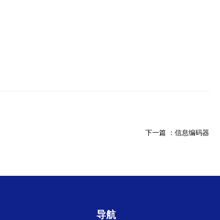
下一篇 ：
信息编码器
导航