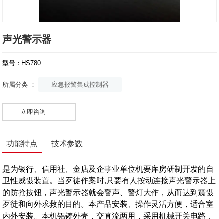
声光警示器
型号：HS780
应急报警集成控制器
所属分类 ：
立即咨询
功能特点
技术参数
是为银行、信用社、金店及企事业单位机要库房研制开发的自
卫性威慑装置。当歹徒作案时,只要有人按动连接声光警示器上
的防抢按钮，声光警示器就会警声、警灯大作，从而达到震慑
歹徒和向外求救的目的。本产品安装、操作灵活方便，适合室
内外安装。本机铝铸外壳，交直流两用，采用机械开关电路，