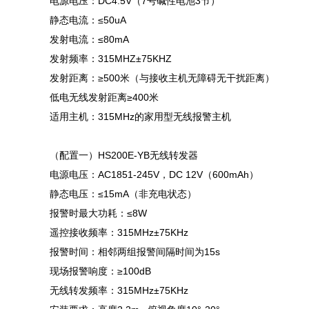
电源电压：DC4.5V（7号碱性电池3节）
静态电流：≤50uA
发射电流：≤80mA
发射频率：315MHZ±75KHZ
发射距离：≥500米（与接收主机无障碍无干扰距离）
低电无线发射距离≥400米
适用主机：315MHz的家用型无线报警主机
（配置一）HS200E-YB无线转发器
电源电压：AC1851-245V，DC 12V（600mAh）
静态电压：≤15mA（非充电状态）
报警时最大功耗：≤8W
遥控接收频率：315MHz±75KHz
报警时间：相邻两组报警间隔时间为15s
现场报警响度：≥100dB
无线转发频率：315MHz±75KHz