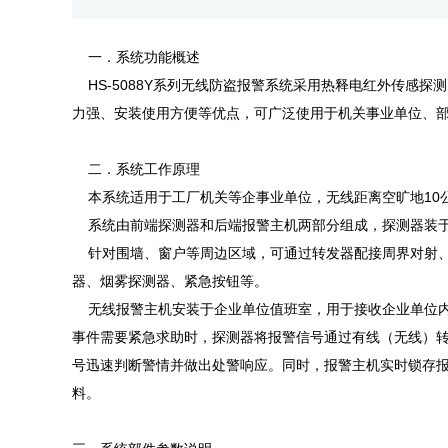
一．系统功能概述
HS-5088Y系列无线防盗报警系统采用热释电红外传感
力强、安装使用方便等优点，可广泛使用于机关事业单位、
二．系统工作原理
本系统适用于工厂机关等企事业单位，无线距离空旷地10
系统由前端探测器和后端报警主机两部分组成，探测器装于
针对围墙、窗户等周边区域，可通过转发器配接周界对射、
器、烟雾探测器、紧急按钮等。
无线报警主机安装于企业单位值班室，用于接收企业单位内
事件需要紧急求助时，探测器将报警信号通过有线（无线）转发
号迅速判断警情并做出处警响应。同时，报警主机实时锁存报
料。