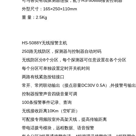
可与各类有线探测器连接，配于HS-5068B报警控制器
外型尺寸：165×250×110mm
重 量：2.5Kg
HS-5088Y无线报警主机
250路无线防区，探测器与控制器自动对码
无线防区分8个分区，每个探测器可任意设置在各个分区
每个分区可单独设置定时开关机时间
两路有线紧急按钮接口
常开、常闭联动输出（接点容量DC30V 0.5A）,外接警号输出
控制器报警声音四级音量可调
100条报警事件记录、查询
无线接收距离10Km（空旷距）
可配接专用频段室外高架天线，提高传输距离
带电话拨号模块，远程数据、语音报警