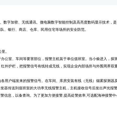
探测、数字加密、无线通讯、微电脑数字智能控制及高亮度数码显示技术，
部队、银行、商店、仓库、民用住宅等场所的安全防范。
公里。
办公室、车间等要害部位，报警主机装于单位值班室。当小偷进入，探测
红外护栏，把报警信号有线转成无线，实现企业内部场所与外围周界双重
各用户端发来的报警信号。在车间、库房安装有线（无线）烟雾探测器及
器传送到值班室的大功率无线报警主机，主机接收信号后发出声光报警，显
警信息，以备查询。为了更加方便接警,提高处警效率,可选配海神接警