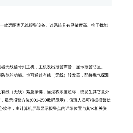
是一款远距离无线报警设备。该系统具有灵敏度高、抗干扰能
器无线信号到主机，主机发出报警声音，显示报警防区。
防范的功能。也可通过有线（无线）转发器，配接燃气探测
有线（无线）紧急按键，当烟雾浓度超标，或发生其它意外
示报警方位(001-250数码显示)，值班人员可根据报警信
中心软件，由计算机屏幕显示报警点的详细位置与其它相关资