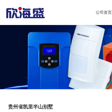
公司首页
贵州省凯里半山别墅